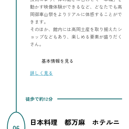
動かす映像体験ができるなど、どなたでも高
岡御車山祭をよりリアルに体感することがで
きます。
そのほか、館内には高岡土産を取り揃えたシ
ョップなどもあり、楽しめる要素が盛りだく
さん。
基本情報を見る
詳しく見る
徒歩で約12分
日本料理 都万麻 ホテルニ