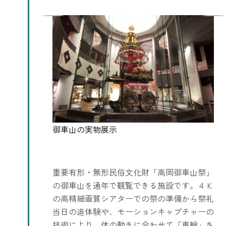
重要有形・無形民俗文化財「高岡御車山祭」
の御車山を通年で観覧できる施設です。４Ｋ
の高精細画質シアターでの祭の準備から祭礼
当日の追体験や、モーションキャプチャーの
技術により、体の動きに合わせて「車輪」を