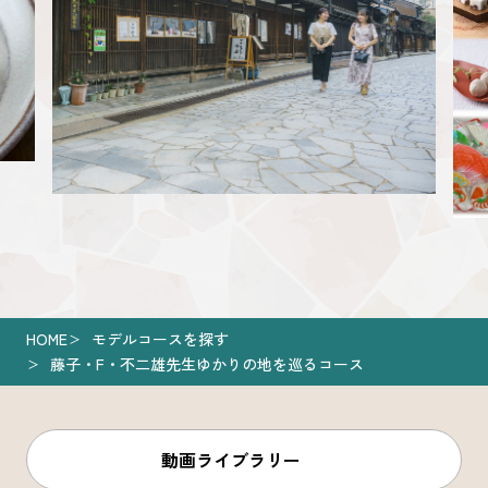
HOME
モデルコースを探す
藤子・F・不二雄先生ゆかりの地を巡るコース
動画ライブラリー