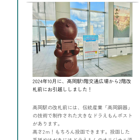
高岡駅の改札前には、伝統産業「高岡銅器」
の技術で制作された大きなドラえもんポスト
があります。
高さ2ｍ！もちろん投函できます。投函した
手紙やはがきにはドラえもんのオリジナル消