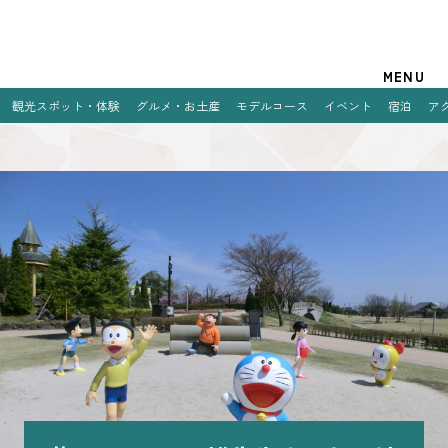
観光案内
MENU
観光スポット・体験
グルメ・お土産
モデルコース
イベント
宿泊
ア
特集
観光スポット・体験
グルメ・お土産
モデルコース
イベント
宿泊
アクセス