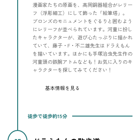
漫画家たちの原画を、高岡銅器組合がレリー
フ（浮彫細工）にして飾った「絵筆塔」。
ブロンズのモニュメントをぐるりと囲むよう
にレリーフが並べられています。河童に扮し
たキャラクターが、遊び心たっぷりに描かれ
ていて、藤子・F・不二雄先生はドラえもん
を描いています。ほかにも手塚治虫先生作の
河童頭の鉄腕アトムなども！お気に入りのキ
ャラクターを探してみてください！
基本情報を見る
徒歩で徒歩約15分