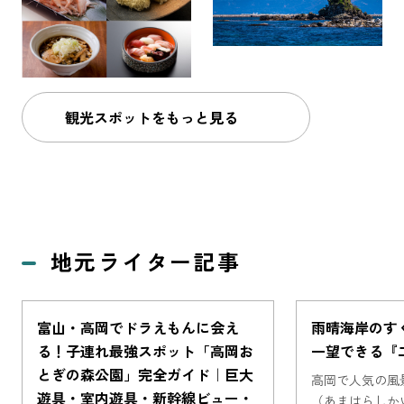
観光スポットをもっと見る
地元ライター記事
富山・高岡でドラえもんに会え
雨晴海岸のす
る！子連れ最強スポット「高岡お
一望できる『
とぎの森公園」完全ガイド｜巨大
高岡で人気の風
遊具・室内遊具・新幹線ビュー・
（あまはらしか