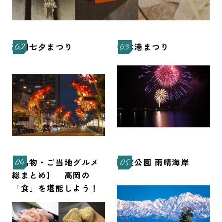
高岡七夕まつり
伏木港まつり
【名物・ご当地グルメ
国定公園 雨晴海岸
総まとめ】 高岡の
「食」を堪能しよう！