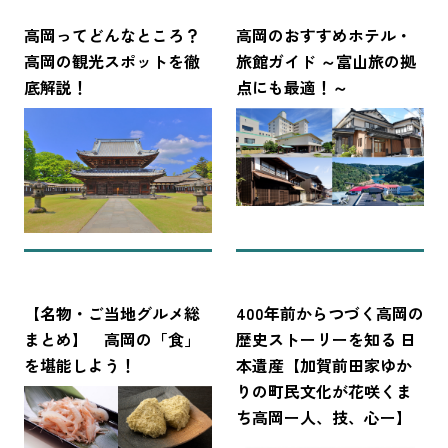
高岡ってどんなところ？
高岡のおすすめホテル・
高岡の観光スポットを徹
旅館ガイド ～富山旅の拠
底解説！
点にも最適！～
【名物・ご当地グルメ総
400年前からつづく高岡の
まとめ】 高岡の「食」
歴史ストーリーを知る 日
を堪能しよう！
本遺産【加賀前田家ゆか
りの町民文化が花咲くま
ち高岡ー人、技、心ー】