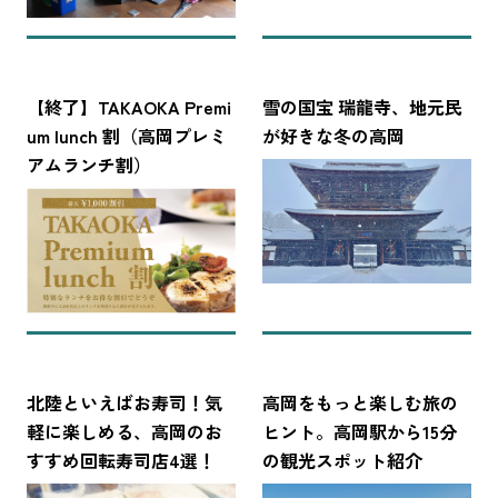
【終了】TAKAOKA Premi
雪の国宝 瑞龍寺、地元民
um lunch 割（高岡プレミ
が好きな冬の高岡
アムランチ割）
北陸といえばお寿司！気
高岡をもっと楽しむ旅の
軽に楽しめる、高岡のお
ヒント。高岡駅から15分
すすめ回転寿司店4選！
の観光スポット紹介