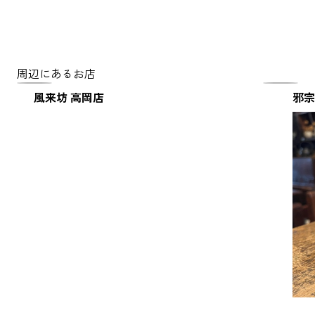
周辺にあるお店
風来坊 高岡店
邪宗