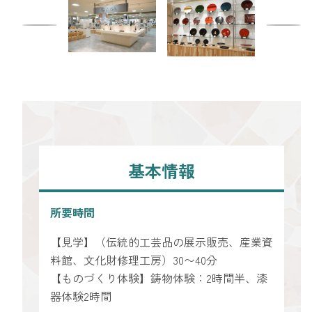
基本情報
所要時間
【見学】（伝統的工芸品の展示販売、産業資
料館、文化財修理工房）30〜40分
【ものづくり体験】鋳物体験：2時間半、漆
器体験2時間