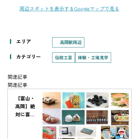
周辺スポットを表示する
Googleマップで見る
エリア
高岡駅周辺
カテゴリー
伝統工芸
体験・工場見学
関連記事
関連記事
【富山・
高岡】絶
対に喜ば
れる！お
すすめお
土産ガイ