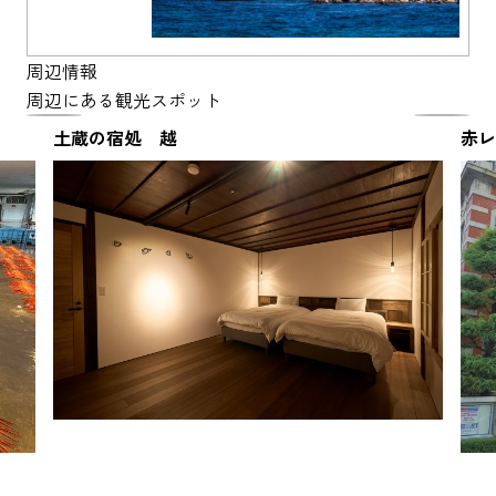
周辺情報
周辺にある観光スポット
土蔵の宿処 越
赤レ