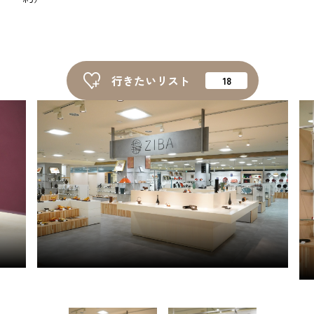
ピックアップ
はじめての高岡
行きたいリスト
地元ライター記事
お得で便利なサービス
観光ガイド
レンタサイクル