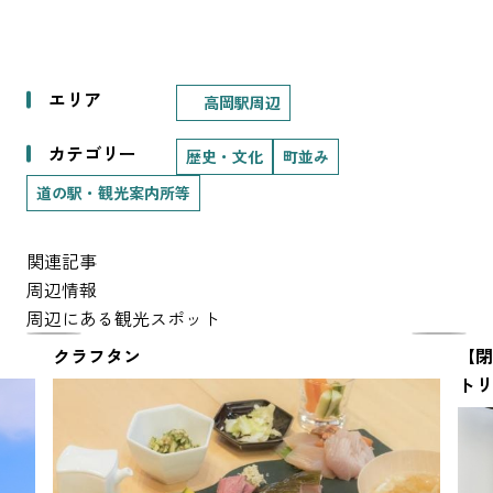
エリア
高岡駅周辺
カテゴリー
歴史・文化
町並み
道の駅・観光案内所等
関連記事
周辺情報
周辺にある観光スポット
クラフタン
【閉
トリ