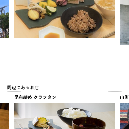
周辺にあるお店
昆布締め クラフタン
山町