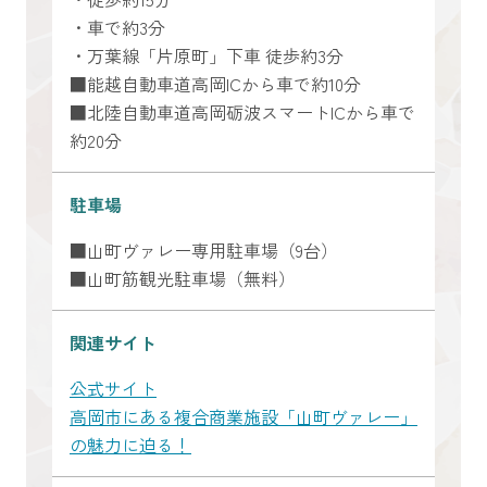
・車で約3分
・万葉線「片原町」下車 徒歩約3分
■能越自動車道高岡ICから車で約10分
■北陸自動車道高岡砺波スマートICから車で
約20分
駐車場
■山町ヴァレー専用駐車場（9台）
■山町筋観光駐車場（無料）
関連サイト
公式サイト
高岡市にある複合商業施設「山町ヴァレー」
の魅力に迫る！