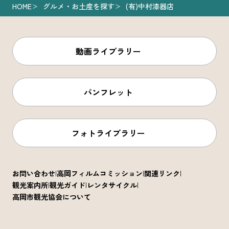
HOME
グルメ・お土産を探す
(有)中村漆器店
動画ライブラリー
パンフレット
フォトライブラリー
お問い合わせ
高岡フィルムコミッション
関連リンク
観光案内所
観光ガイド
レンタサイクル
高岡市観光協会について