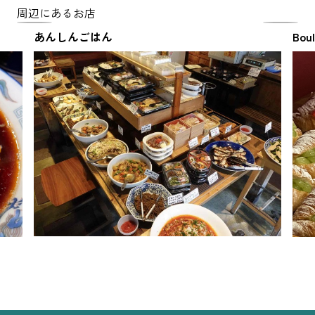
周辺にあるお店
あんしんごはん
Bou