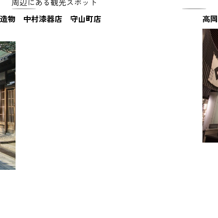
周辺にある観光スポット
造物
中村漆器店 守山町店
高岡