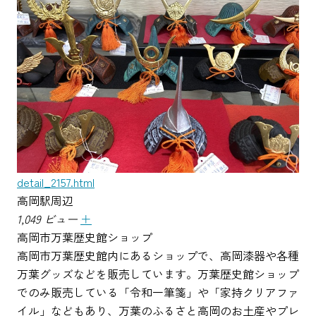
detail_2157.html
高岡駅周辺
1,049 ビュー
＋
高岡市万葉歴史館ショップ
高岡市万葉歴史館内にあるショップで、高岡漆器や各種
万葉グッズなどを販売しています。万葉歴史館ショップ
でのみ販売している「令和一筆箋」や「家持クリアファ
イル」などもあり、万葉のふるさと高岡のお土産やプレ