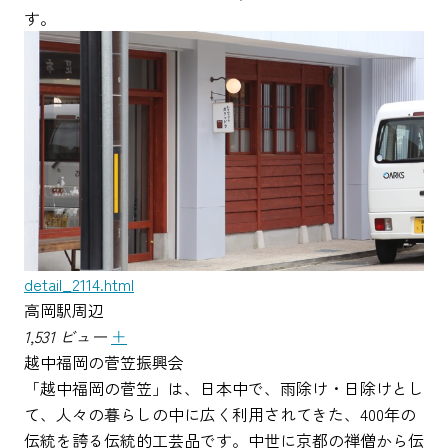
す。
detail_2114.html
高岡駅周辺
1,531 ビュー
＋
越中福岡の菅笠振興会
「越中福岡の菅笠」は、日本中で、雨除け・日除けとし
て、人々の暮らしの中に広く利用されてきた、400年の
伝統を誇る伝統的工芸品です。中世に京都の禅僧から伝