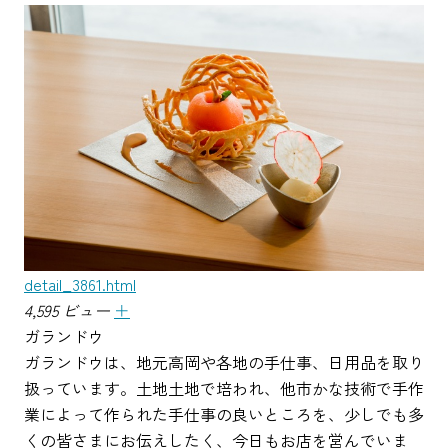
detail_3861.html
4,595 ビュー
＋
ガランドウ
ガランドウは、地元高岡や各地の手仕事、日用品を取り
扱っています。土地土地で培われ、他市かな技術で手作
業によって作られた手仕事の良いところを、少しでも多
くの皆さまにお伝えしたく、今日もお店を営んでいま