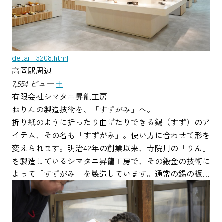
detail_3208.html
高岡駅周辺
7,554 ビュー
＋
有限会社シマタニ昇龍工房
おりんの製造技術を、「すずがみ」へ。
折り紙のように折ったり曲げたりできる錫（すず）のア
イテム、その名も「すずがみ」。使い方に合わせて形を
変えられます。明治42年の創業以来、寺院用の「りん」
を製造しているシマタニ昇龍工房で、その鍛金の技術に
よって「すずがみ」を製造しています。通常の錫の板…