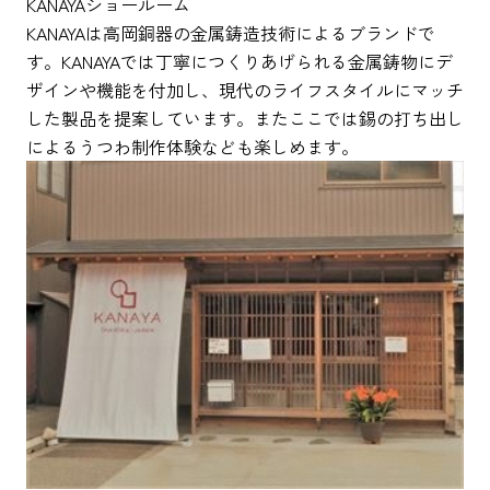
KANAYAショールーム
KANAYAは高岡銅器の金属鋳造技術によるブランドで
す。KANAYAでは丁寧につくりあげられる金属鋳物にデ
ザインや機能を付加し、現代のライフスタイルにマッチ
した製品を提案しています。またここでは錫の打ち出し
によるうつわ制作体験なども楽しめます。