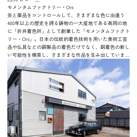
モメンタムファクトリー・Orii
炎と薬品をコントロールして、さまざまな色に出逢う
400年以上の歴史を誇る鋳物の一大産地である高岡の地
に「折井着色所」として創業した「モメンタムファクト
リー・Orii」。日本の伝統的着色技術を用いた美術工芸
品や仏具などの銅製品の着色だけでなく、銅着色の新し
い可能性を模索し、さまざまな作品を生み出していま…