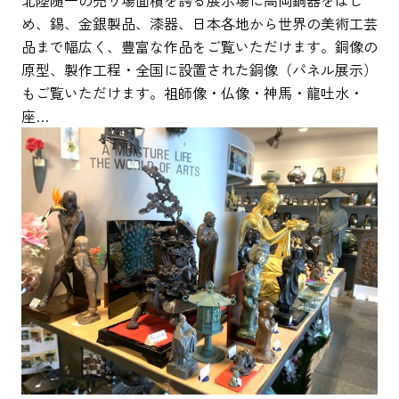
北陸随一の売り場面積を誇る展示場に高岡銅器をはじ
め、錫、金銀製品、漆器、日本各地から世界の美術工芸
品まで幅広く、豊富な作品をご覧いただけます。銅像の
原型、製作工程・全国に設置された銅像（パネル展示）
もご覧いただけます。祖師像・仏像・神馬・龍吐水・
座…