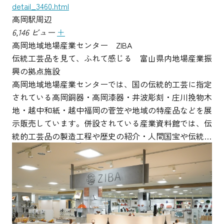
detail_3460.html
高岡駅周辺
6,146 ビュー
＋
高岡地域地場産業センター ZIBA
伝統工芸品を見て、ふれて感じる 富山県内地場産業振
興の拠点施設
高岡地域地場産業センターでは、国の伝統的工芸に指定
されている高岡銅器・高岡漆器・井波彫刻・庄川挽物木
地・越中和紙・越中福岡の菅笠や地域の特産品などを展
示販売しています。併設されている産業資料館では、伝
統的工芸品の製造工程や歴史の紹介・人間国宝や伝統…