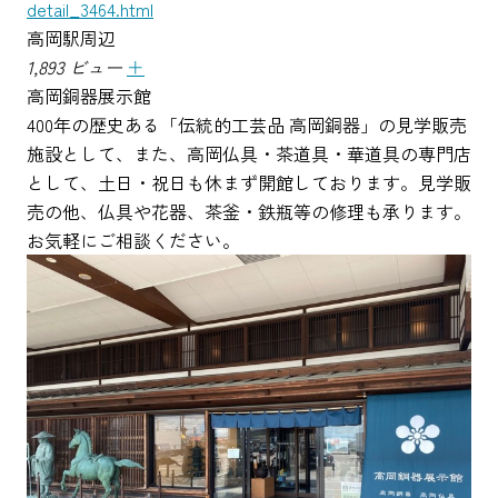
detail_3464.html
高岡駅周辺
1,893 ビュー
＋
高岡銅器展示館
400年の歴史ある「伝統的工芸品 高岡銅器」の見学販売
施設として、また、高岡仏具・茶道具・華道具の専門店
として、土日・祝日も休まず開館しております。見学販
売の他、仏具や花器、茶釜・鉄瓶等の修理も承ります。
お気軽にご相談ください。