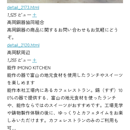
detail_2173.html
1,525 ビュー
＋
高岡銅器協同組合
高岡銅器の商品に関するお問い合わせもお気軽にどう
ぞ。
detail_2120.html
高岡駅周辺
1,255 ビュー
＋
能作 IMONO KITCHEN
能作の器で富山の地元食材を使用したランチやスイーツ
を楽しめます
能作本社工場内にあるカフェレストラン。錫（すず）10
0％の器で提供する、富山の地元食材を使ったランチ
や、能作ならではのスイーツがおすすめです。工場見学
や鋳物製作体験の後に、ゆっくりとカフェタイムをお楽
しみいただけます。カフェレストランのみのご利用も
可…