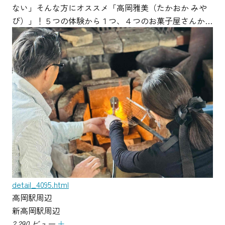
ない」そんな方にオススメ「高岡雅美（たかおか みや
び）」！５つの体験から１つ、４つのお菓子屋さんか…
detail_4095.html
高岡駅周辺
新高岡駅周辺
2,290 ビュー
＋