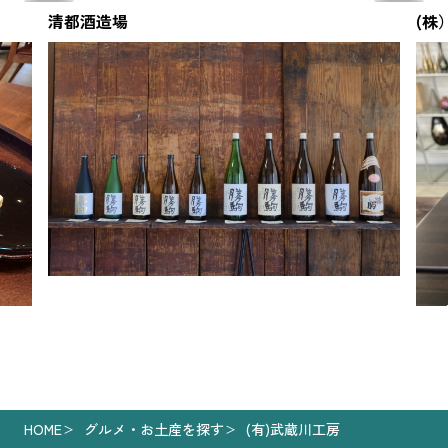
清都酒造場
(株
HOME
グルメ・お土産を探す
(有)武蔵川工房