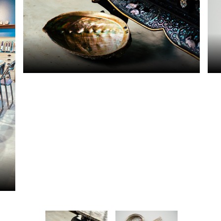
ピックアップ
はじめての高岡
地元ライター記事
お得で便利なサービス
観光ガイド
レンタサイクル