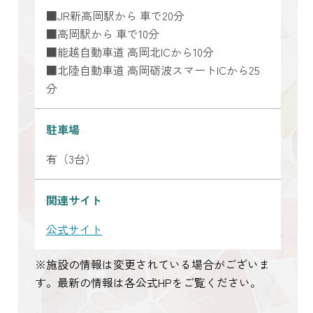
■JR新高岡駅から 車で20分
■高岡駅から 車で10分
■能越自動車道 高岡北ICから10分
■北陸自動車道 高岡砺波スマートICから25
分
駐車場
有（3台）
関連サイト
公式サイト
※施設の情報は変更されている場合がございま
す。最新の情報は各公式HPをご覧ください。