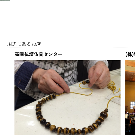
周辺にあるお店
高岡仏壇仏具センター
(株