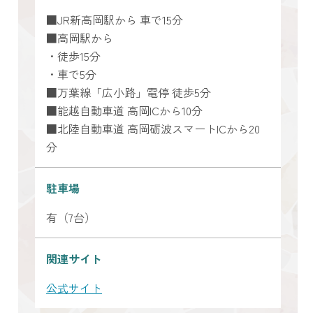
■JR新高岡駅から 車で15分
■高岡駅から
・徒歩15分
・車で5分
■万葉線「広小路」電停 徒歩5分
■能越自動車道 高岡ICから10分
■北陸自動車道 高岡砺波スマートICから20
分
駐車場
有（7台）
関連サイト
公式サイト