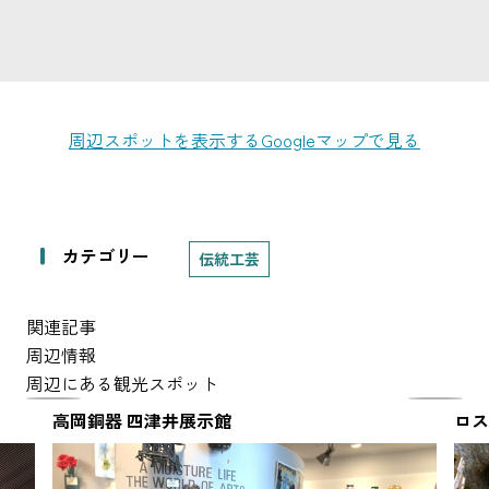
周辺スポットを表示する
Googleマップで見る
カテゴリー
伝統工芸
関連記事
周辺情報
周辺にある観光スポット
高岡銅器 四津井展示館
ロス