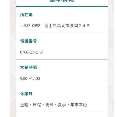
ピックアップ
所在地
はじめての高岡
〒933-0958 富山県高岡市波岡２４５
地元ライター記事
電話番号
お得で便利なサービス
0766-23-2151
観光ガイド
レンタサイクル
営業時間
9:00〜17:00
休業日
土曜・日曜・祝日・夏季・年末年始