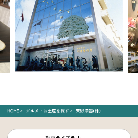
HOME
グルメ・お土産を探す
天野漆器(株）
動画ライブラリー