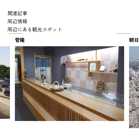
関連記事
周辺情報
周辺にある観光スポット
菅隆
朝日