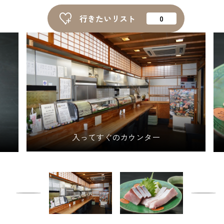
ピックアップ
行きたいリスト
はじめての高岡
地元ライター記事
お得で便利なサービス
観光ガイド
レンタサイクル