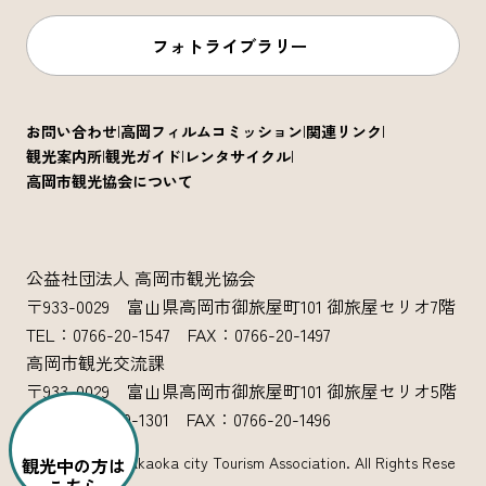
フォトライブラリー
お問い合わせ
高岡フィルムコミッション
関連リンク
観光案内所
観光ガイド
レンタサイクル
高岡市観光協会について
公益社団法人 高岡市観光協会
〒933-0029 富山県高岡市御旅屋町101 御旅屋セリオ7階
TEL：0766-20-1547 FAX：0766-20-1497
高岡市観光交流課
〒933-0029 富山県高岡市御旅屋町101 御旅屋セリオ5階
TEL：0766-20-1301 FAX：0766-20-1496
Copyright (c) Takaoka city Tourism Association. All Rights Rese
観光中の方は