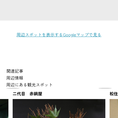
周辺スポットを表示する
Googleマップで見る
関連記事
周辺情報
周辺にある観光スポット
二代目 赤鍋屋
松住