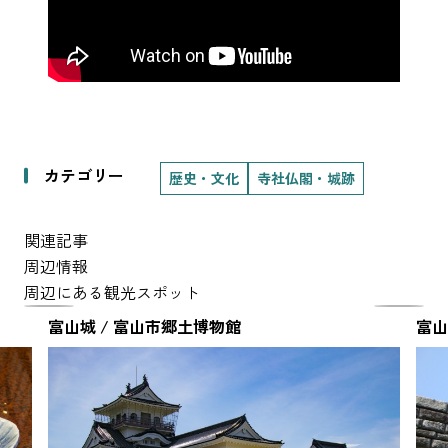
カテゴリー
歴史・文化
寺社仏閣・城跡
関連記事
周辺情報
周辺にある観光スポット
富山城 / 富山市郷土博物館
富山