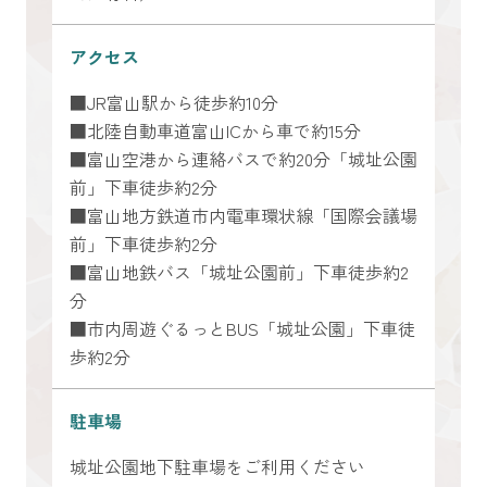
アクセス
■JR富山駅から徒歩約10分
■北陸自動車道富山ICから車で約15分
■富山空港から連絡バスで約20分「城址公園
前」下車徒歩約2分
■富山地方鉄道市内電車環状線「国際会議場
前」下車徒歩約2分
■富山地鉄バス「城址公園前」下車徒歩約2
分
■市内周遊ぐるっとBUS「城址公園」下車徒
歩約2分
駐車場
城址公園地下駐車場をご利用ください