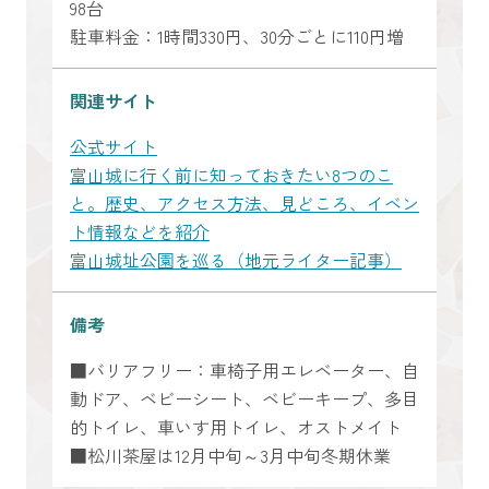
98台
駐車料金：1時間330円、30分ごとに110円増
関連サイト
公式サイト
富山城に行く前に知っておきたい8つのこ
と。歴史、アクセス方法、見どころ、イベン
ト情報などを紹介
富山城址公園を巡る（地元ライター記事）
備考
■バリアフリー：車椅子用エレベーター、自
動ドア、ベビーシート、ベビーキープ、多目
的トイレ、車いす用トイレ、オストメイト
■松川茶屋は12月中旬～3月中旬冬期休業