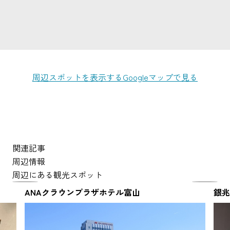
周辺スポットを表示する
Googleマップで見る
関連記事
周辺情報
周辺にある観光スポット
ANAクラウンプラザホテル富山
銀兆