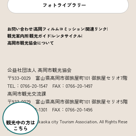
フォトライブラリー
お問い合わせ
高岡フィルムコミッション
関連リンク
観光案内所
観光ガイド
レンタサイクル
高岡市観光協会について
公益社団法人 高岡市観光協会
〒933-0029 富山県高岡市御旅屋町101 御旅屋セリオ7階
TEL：0766-20-1547 FAX：0766-20-1497
高岡市観光交流課
〒933-0029 富山県高岡市御旅屋町101 御旅屋セリオ5階
TEL：0766-20-1301 FAX：0766-20-1496
Copyright (c) Takaoka city Tourism Association. All Rights Rese
観光中の方は
こちら
rved.