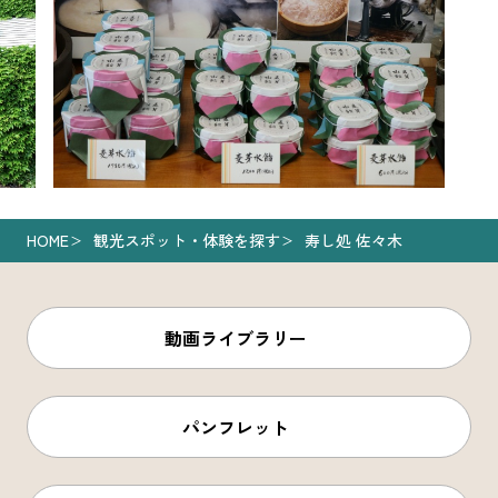
HOME
観光スポット・体験を探す
寿し処 佐々木
動画ライブラリー
パンフレット