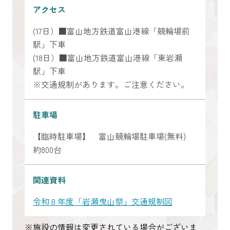
アクセス
(17日）■富山地方鉄道富山港線「競輪場前
駅」下車
(18日）■富山地方鉄道富山港線「東岩瀬
駅」下車
※交通規制があります。ご注意ください。
駐車場
【臨時駐車場】 富山競輪場駐車場(無料)
約800台
関連資料
令和８年度「岩瀬曳山祭」交通規制図
※施設の情報は変更されている場合がございま