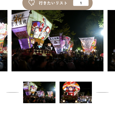
行きたいリスト
ピックアップ
はじめての高岡
地元ライター記事
お得で便利なサービス
観光ガイド
レンタサイクル