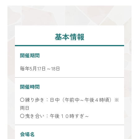
基本情報
開催期間
毎年5月17日～18日
開催時間
〇練り歩き：日中（午前中～午後４時頃）※
両日
〇曳き合い：午後１０時すぎ～
会場名