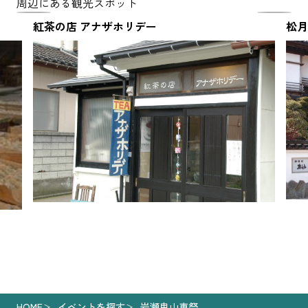
周辺にある観光スポット
紅茶の店 アナザホリデー
松月
HOME
イベントを探す
岩瀬曳山車祭