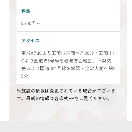
料金
9,700円～
アクセス
車/福光ICより五箇山方面へ約20分・五箇山I
Cより国道156号線を砺波方面経由、下梨交
差点より国道304号線を城端・金沢方面へ約2
5分
※施設の情報は変更されている場合がございま
す。最新の情報は各公式HPをご覧ください。