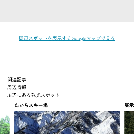
周辺スポットを表示する
Googleマップで見る
関連記事
周辺情報
周辺にある観光スポット
たいらスキー場
展示