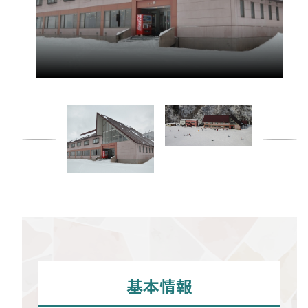
ピックアップ
はじめての高岡
地元ライター記事
お得で便利なサービス
観光ガイド
レンタサイクル
基本情報