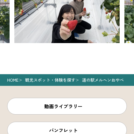
HOME
観光スポット・体験を探す
道の駅メルヘンおやべ
動画ライブラリー
パンフレット