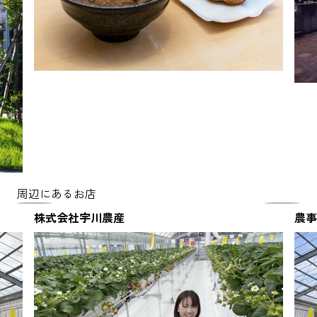
周辺にあるお店
株式会社宇川農産
農事