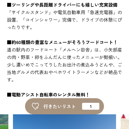
■ツーリングや長距離ドライバーにも嬉しい充実設備
「サイクルスタンド」や電気自動車用「急速充電器」の
設置、「コインシャワー」完備で、ドライブの休憩にぴ
ったりです。
■
約60種類の豊富なメニューがそろうフードコート！
道の駅内のフードコート「メルヘン田舎」は、小矢部産
の肉・野菜・卵をふんだんに使ったメニューが勢揃い。
少し濃いめでこってりしたお出汁の煮込みうどんや、ご
当地グルメの代表おやべホワイトラーメンなどが絶品で
す。
■電動アシスト自転車のレンタル無料！
行きたいリスト