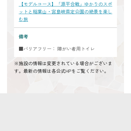
【モデルコース】「源平合戦」ゆかりのスポ
ットと稲葉山・宮島峡県定公園の絶景を楽し
む旅
備考
■バリアフリー： 障がい者用トイレ
※施設の情報は変更されている場合がございま
す。最新の情報は各公式HPをご覧ください。