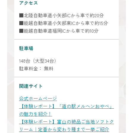
アクセス
■北陸自動車道小矢部ICから車で約20分
■能越自動車道小矢部東ICから車で約15分
■能越自動車道福岡ICから車で約10分
駐車場
148台（大型34台）
駐車料金： 無料
関連サイト
公式ホームページ
【体験レポート】「道の駅メルヘンおやべ」
の魅力を紹介！
【体験レポート】富山の絶品ご当地ソフトク
リーム｜定番から変わり種まで一挙ご紹介