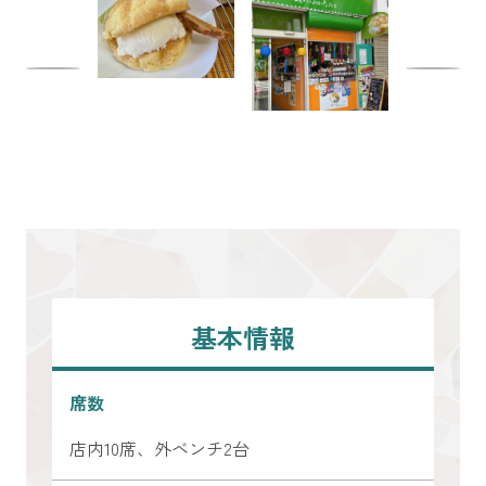
基本情報
席数
店内10席、外ベンチ2台