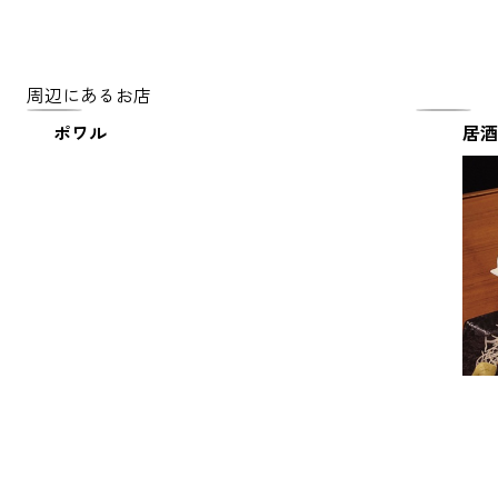
周辺にあるお店
ポワル
居酒