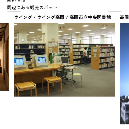
周辺にある観光スポット
ウイング・ウイング高岡 / 高岡市立中央図書館
高岡